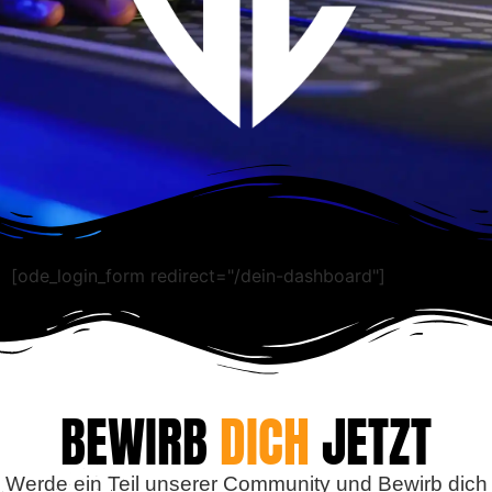
[ode_login_form redirect="/dein-dashboard"]
BEWIRB
DICH
JETZT
Werde ein Teil unserer Community und Bewirb dich