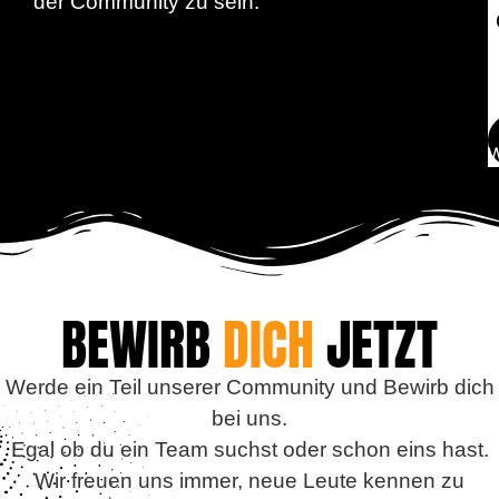
der Community zu sein.
W
BEWIRB
DICH
JETZT
Werde ein Teil unserer Community und Bewirb dich
bei uns.
Egal ob du ein Team suchst oder schon eins hast.
Wir freuen uns immer, neue Leute kennen zu