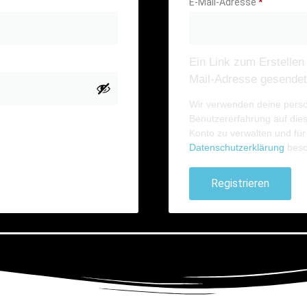
E-Mail-Adresse
*
Ein Link zum Erstellen
Mail-Adresse gesendet
Wir verwenden deine pers
Benutzererfahrung auf dies
en
Konto zu verwalten und für
Datenschutzerklärung
besc
Registrieren