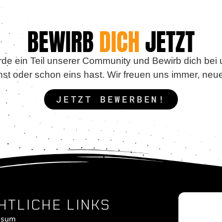
BEWIRB
DICH
JETZT
de ein Teil unserer Community und Bewirb dich bei 
st oder schon eins hast. Wir freuen uns immer, neu
JETZT BEWERBEN!
HTLICHE LINKS
ssum
Imp