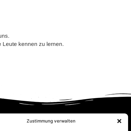
uns.
e Leute kennen zu lernen.
SITEMAP
Zustimmung verwalten
ressum